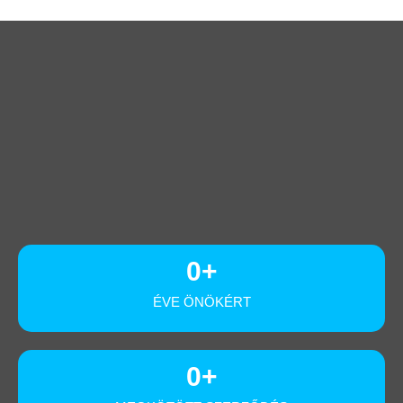
0
+
ÉVE ÖNÖKÉRT
0
+