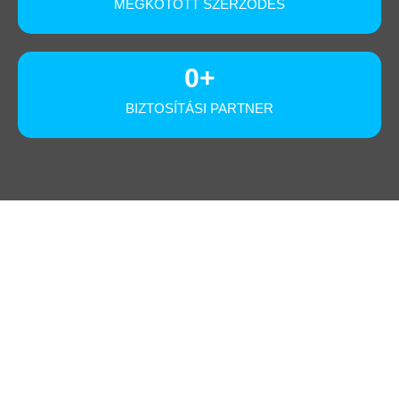
MEGKÖTÖTT SZERZŐDÉS
0
+
BIZTOSÍTÁSI PARTNER