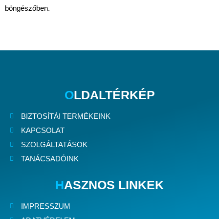
böngészőben.
O
LDALTÉRKÉP
BIZTOSÍTÁI TERMÉKEINK
KAPCSOLAT
SZOLGÁLTATÁSOK
TANÁCSADÓINK
H
ASZNOS LINKEK
IMPRESSZUM