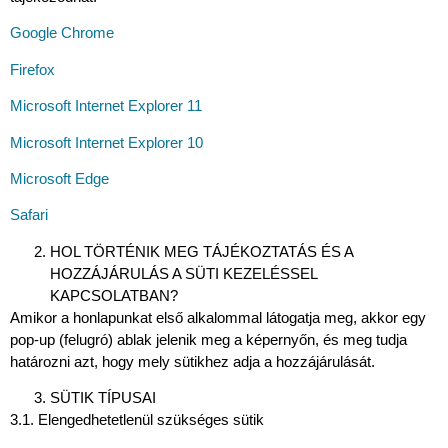
Google Chrome
Firefox
Microsoft Internet Explorer 11
Microsoft Internet Explorer 10
Microsoft Edge
Safari
HOL TÖRTÉNIK MEG TÁJÉKOZTATÁS ÉS A
HOZZÁJÁRULÁS A SÜTI KEZELÉSSEL
KAPCSOLATBAN?
Amikor a honlapunkat első alkalommal látogatja meg, akkor egy
pop-up (felugró) ablak jelenik meg a képernyőn, és meg tudja
határozni azt, hogy mely sütikhez adja a hozzájárulását.
SÜTIK TÍPUSAI
3.1. Elengedhetetlenül szükséges sütik