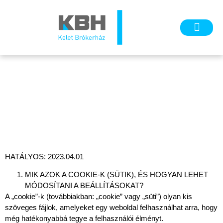
BIZTOSÍTÁSI TE
HATÁLYOS: 2023.04.01
MIK AZOK A COOKIE-K (SÜTIK), ÉS HOGYAN LEHET
MÓDOSÍTANI A BEÁLLÍTÁSOKAT?
A „cookie”-k (továbbiakban: „cookie” vagy „süti”) olyan kis
szöveges fájlok, amelyeket egy weboldal felhasználhat arra, hogy
még hatékonyabbá tegye a felhasználói élményt.