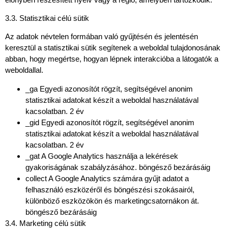
3.3. Statisztikai célú sütik
Az adatok névtelen formában való gyűjtésén és jelentésén
keresztül a statisztikai sütik segítenek a weboldal tulajdonosának
abban, hogy megértse, hogyan lépnek interakcióba a látogatók a
weboldallal.
_ga Egyedi azonosítót rögzít, segítségével anonim
statisztikai adatokat készít a weboldal használatával
kacsolatban. 2 év
_gid Egyedi azonosítót rögzít, segítségével anonim
statisztikai adatokat készít a weboldal használatával
kacsolatban. 2 év
_gat A Google Analytics használja a lekérések
gyakoriságának szabályzásához. böngésző bezárásáig
collect A Google Analytics számára gyűjt adatot a
felhasználó eszközéről és böngészési szokásairól,
különböző eszközökön és marketingcsatornákon át.
böngésző bezárásáig
3.4. Marketing célú sütik