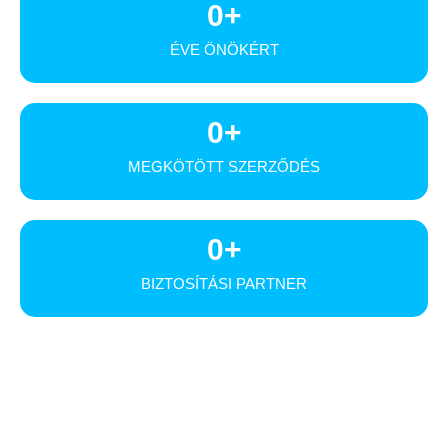
0
+
ÉVE ÖNÖKÉRT
0
+
MEGKÖTÖTT SZERZŐDÉS
0
+
BIZTOSÍTÁSI PARTNER